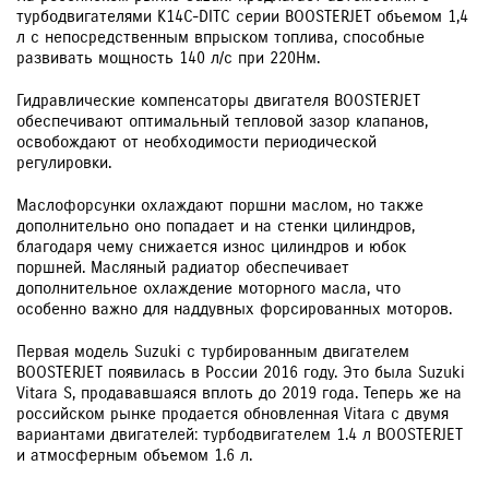
турбодвигателями К14С-DITC серии BOOSTERJET объемом 1,4
л с непосредственным впрыском топлива, способные
развивать мощность 140 л/с при 220Нм.
Гидравлические компенсаторы двигателя BOOSTERJET
обеспечивают оптимальный тепловой зазор клапанов,
освобождают от необходимости периодической
регулировки.
Маслофорсунки охлаждают поршни маслом, но также
дополнительно оно попадает и на стенки цилиндров,
благодаря чему снижается износ цилиндров и юбок
поршней. Масляный радиатор обеспечивает
дополнительное охлаждение моторного масла, что
особенно важно для наддувных форсированных моторов.
Первая модель Suzuki с турбированным двигателем
BOOSTERJET появилась в России 2016 году. Это была Suzuki
Vitara S, продававшаяся вплоть до 2019 года. Теперь же на
российском рынке продается обновленная Vitara с двумя
вариантами двигателей: турбодвигателем 1.4 л BOOSTERJET
и атмосферным объемом 1.6 л.