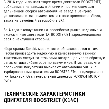
С 2016 года и по настоящее время двигатели BOOSTERJET,
собираемые на заводах в Японии и поступающие для
дальнейшей сборки автомобиля на завод в Венгрию,
устанавливаются, помимо компактного кроссовера Vitara,
также на семейный автомобиль SX4.
За 4 года эксплуатации на российском рынке надежные и
экономичные двигатели 1.4 BOOSTERJET зарекомендовали
себя с наилучшей стороны.
«Корпорация Suzuki, миссия которой заключается в том,
чтобы производить надежную и качественную технику,
тщательно следит за отзывами владельцев через обратную
связь от дистрибьюторов по всему миру. И мы рады, что
российские покупатели выбирают автомобили Suzuki с
турбированными двигателями BOOSTERJET», - подчеркивает
г-н Такахаси Юта, генеральный директор «СУЗУКИ МОТОР
РУС».
ТЕХНИЧЕСКИЕ ХАРАКТЕРИСТИКИ
ДВИГАТЕЛЯ BOOSTRJET (K14C)