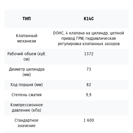
ТИП
K14C
DOHC, 4 клапана на цилиндр, цепной
Клапанный
привод ГРМ, гидравлическая
механизм
регулировка клапанных зазоров
Рабочий объем (куб.
1372
см)
Диаметр цилиндра
73
(мм)
Ход поршня (мм)
82
Степень сжатия
9,9
Компрессионное
давление (кПа)
Стандартное
1 600
значение