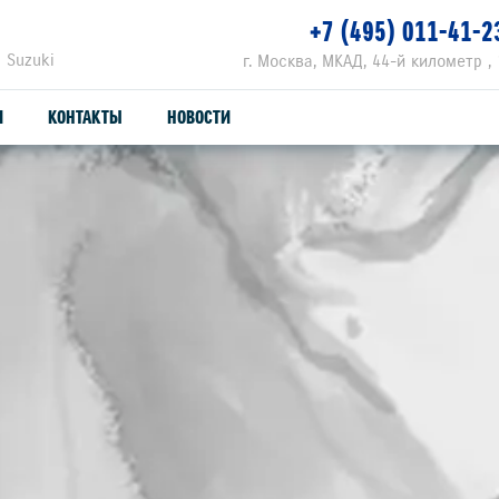
+7 (495) 011-41-2
 Suzuki
г. Москва, МКАД, 44-й километр , 
И
КОНТАКТЫ
НОВОСТИ
ЗАПЧАСТИ И АКСЕССУАРЫ
С
ОРИГИНАЛЬНЫЕ ЗАПЧАСТИ
СЕ
ПРОДУКЦИЯ SUZUTEC
SU
КУЗОВНЫЕ ЗАПЧАСТИ И РЕМОНТ
УЗНАТЬ СТОИМОСТЬ ДЕТАЛИ