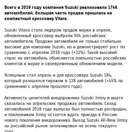
Всего в 2019 году компания Suzuki реализовала 1746
автомобилей, большая часть продаж пришлась на
компактный кроссовер Vitara.
Suzuki Vitara стала лидером продаж марки в апреле,
обновленный кроссовер выбрали 504 российских
автолюбителя. Продажи автомобиля не только стабильно
высокие для компании Suzuki, но и демонстрируют рост по
сравнению с апрелем 2018 года (+32%). Такой высокий
спрос на автомобиль объясняется лояльностью российских
клиентов к марке и своевременным обновлением модели.
Успешным стал апрель и для кроссовера Suzuki SX4,
который разошелся тиражом в 128 автомобилей (+45% по
сравнению с апрелем прошлого года).
Активность ценителей внедорожника Suzuki Jimny в марте
сказалась на апрельских продажах автомобиля. Склад
автомобилей 2018 года выпуска был полностью распродан,
и поклонникам Jimny остается ждать приезда в Россию
нового поколения внедорожника. Выход Suzuki All-New Jimny
на российский рынок запланирован на осень текущего
года.