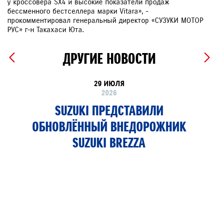
у кроссовера SX4 и высокие показатели продаж
бессменного бестселлера марки Vitara», -
прокомментировал генеральный директор «СУЗУКИ МОТОР
РУС» г-н Такахаси Юта.
ДРУГИЕ НОВОСТИ
29 ИЮЛЯ
2026
SUZUKI ПРЕДСТАВИЛИ
ОБНОВЛЁННЫЙ ВНЕДОРОЖНИК
SUZUKI BREZZA