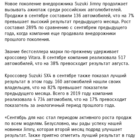
Новое поколение внедорожника Suzuki Jimny продолжает
вызывать ажиотаж среди российских автолюбителей.
Продажи в сентябре составили 136 автомобилей, что на 7%
превышает высокий результат предыдущего месяца. Рост
составил 289% по сравнению с сентябрем предыдущего
года, когда компания еще продавала внедорожники
прошлого поколения.
Звание бестселлера марки по-прежнему удерживает
кроссовер Vitara. В сентябре компания реализовала 517
автомобилей, что на 38% превосходит результат августа.
Кроссовер Suzuki SX4 в сентябре также показал лучший
результат в этом году. 160 автомобилей нашли своих
владельцев, что на 82% превышает показатели
предыдущего месяца. Всего в 2019 году компания
реализовала 4 734 автомобиля, что на 17% превосходит
показатель за аналогичный период прошлого года.
«Сентябрь для нас стал периодом активного роста продаж
по всем моделям. Безусловно, мы рады успеху нашей
новинки Jimny, которая второй месяц подряд улучшает
результат. Также приятно отметить лучший результат в году