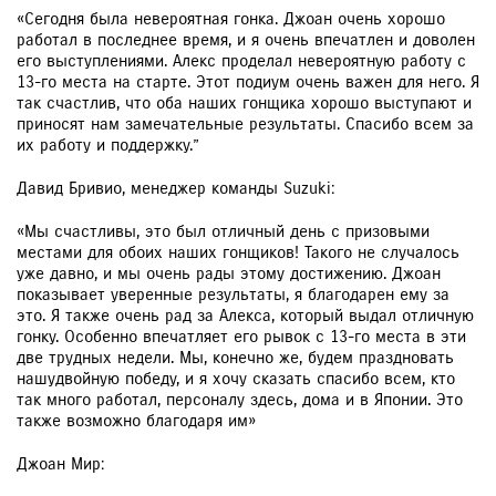
«Сегодня была невероятная гонка. Джоан очень хорошо
работал в последнее время, и я очень впечатлен и доволен
его выступлениями. Алекс проделал невероятную работу с
13-го места на старте. Этот подиум очень важен для него. Я
так счастлив, что оба наших гонщика хорошо выступают и
приносят нам замечательные результаты. Спасибо всем за
их работу и поддержку.”
Давид Бривио, менеджер команды Suzuki:
«Мы счастливы, это был отличный день с призовыми
местами для обоих наших гонщиков! Такого не случалось
уже давно, и мы очень рады этому достижению. Джоан
показывает уверенные результаты, я благодарен ему за
это. Я также очень рад за Алекса, который выдал отличную
гонку. Особенно впечатляет его рывок с 13-го места в эти
две трудных недели. Мы, конечно же, будем праздновать
нашудвойную победу, и я хочу сказать спасибо всем, кто
так много работал, персоналу здесь, дома и в Японии. Это
также возможно благодаря им»
Джоан Мир: