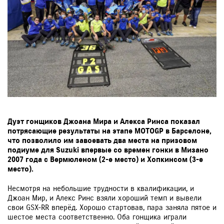
Дуэт гонщиков Джоана Мира и Алекса Ринса показал
потрясающие результаты на этапе MOTOGP в Барселоне,
что позволило им завоевать два места на призовом
подиуме для Suzuki впервые со времен гонки в Мизано
2007 года с Вермюленом (2-е место) и Хопкинсом (3-е
место).
Несмотря на небольшие трудности в квалификации, и
Джоан Мир, и Алекс Ринс взяли хороший темп и вывели
свои GSX-RR вперёд. Хорошо стартовав, пара заняла пятое и
шестое места соответственно. Оба гонщика играли