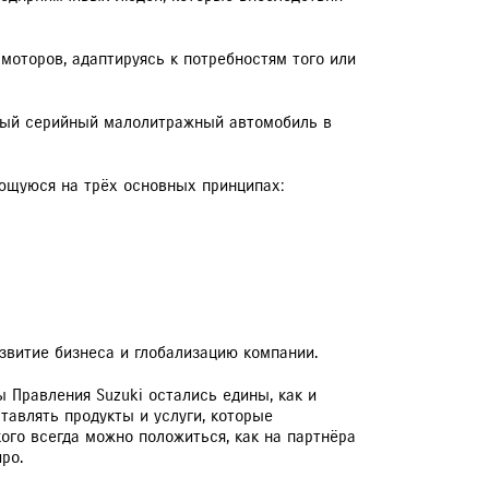
ЕРВИСНЫЕ КАМПАНИИ
моторов, адаптируясь к потребностям того или
первый серийный малолитражный автомобиль в
ующуюся на трёх основных принципах:
азвитие бизнеса и глобализацию компании.
ы Правления Suzuki остались едины, как и
тавлять продукты и услуги, которые
ого всегда можно положиться, как на партнёра
ро.