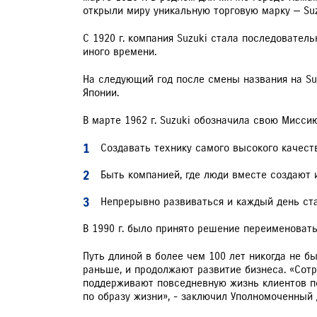
открыли миру уникальную торговую марку — Suz
ЗАПИСЬ НА ТО
С 1920 г. компания Suzuki стала последовател
иного времени.
На следующий год после смены названия на Suz
Японии.
В марте 1962 г. Suzuki обозначила свою Мисси
Создавать технику самого высокого качеств
Быть компанией, где люди вместе создают 
Непрерывно развиваться и каждый день ст
В 1990 г. было принято решение переименовать
Путь длиной в более чем 100 лет никогда не б
раньше, и продолжают развитие бизнеса. «Сотр
поддерживают повседневную жизнь клиентов по 
по образу жизни», - заключил Уполномоченный д