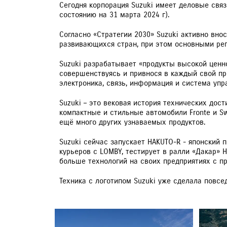
Сегодня корпорация Suzuki имеет деловые связ
состоянию на 31 марта 2024 г).
Согласно «Стратегии 2030» Suzuki активно вно
развивающихся стран, при этом основными рег
Suzuki разрабатывает «продукты высокой ценн
совершенствуясь и привнося в каждый свой про
электроника, связь, информация и система упр
Suzuki – это вековая история технических дос
компактные и стильные автомобили Fronte и Swi
ещё много других узнаваемых продуктов.
Suzuki сейчас запускает HAKUTO-R - японский 
курьеров с LOMBY, тестирует в ралли «Дакар» 
больше технологий на своих предприятиях с п
Техника с логотипом Suzuki уже сделала повсе