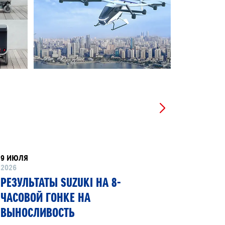
9 ИЮЛЯ
8 ИЮНЯ
2026
2026
РЕЗУЛЬТАТЫ SUZUKI НА 8-
SUZUKI
ЧАСОВОЙ ГОНКЕ НА
ПЕРВЫЙ
ВЫНОСЛИВОСТЬ
ГИБКИМ