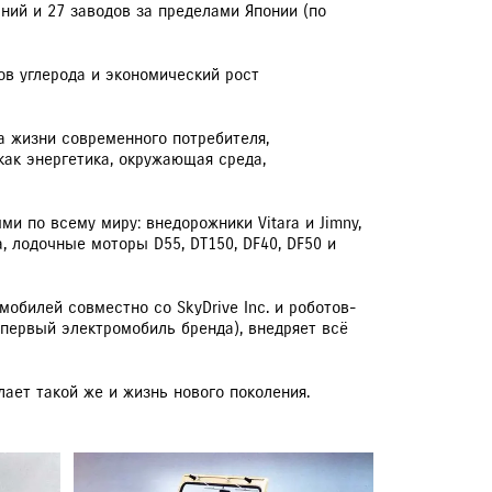
ний и 27 заводов за пределами Японии (по
ов углерода и экономический рост
а жизни современного потребителя,
как энергетика, окружающая среда,
и по всему миру: внедорожники Vitara и Jimny,
a, лодочные моторы D55, DT150, DF40, DF50 и
обилей совместно со SkyDrive Inc. и роботов-
 (первый электромобиль бренда), внедряет всё
лает такой же и жизнь нового поколения.