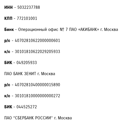
ИНН
- 5032237788
КПП
- 772101001
Банк
- Операционный офис № 7 ПАО «АКИБАНК» г. Москва
р/с
- 40702810622000000601
к/с
- 30101810622029205933
БИК
- 049205933
ПАО БАНК ЗЕНИТ г. Москва
р/с
- 40702810400000015890
к/с
- 30101810000000000272
БИК
- 044525272
ПАО “СБЕРБАНК РОССИИ” г. Москва